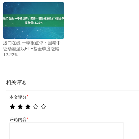
股门在线 一季报点评：国泰中
证动漫游戏ETF基金季度涨幅
12.22%
相关评论
本文评分
*
评论内容
*