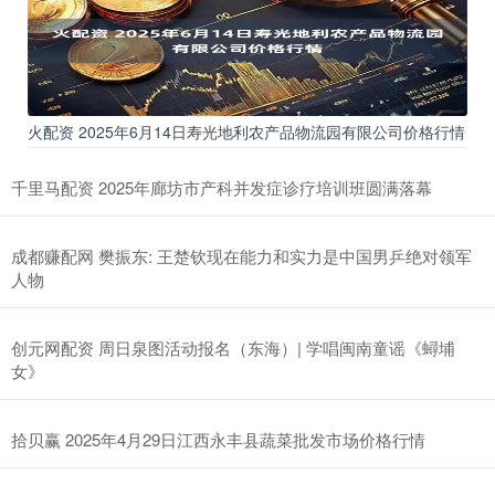
火配资 2025年6月14日寿光地利农产品物流园有限公司价格行情
千里马配资 2025年廊坊市产科并发症诊疗培训班圆满落幕
成都赚配网 樊振东: 王楚钦现在能力和实力是中国男乒绝对领军
人物
创元网配资 周日泉图活动报名（东海）| 学唱闽南童谣《蟳埔
女》
拾贝赢 2025年4月29日江西永丰县蔬菜批发市场价格行情