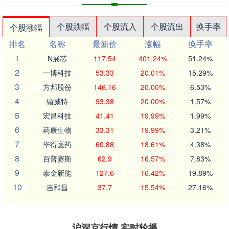
个股跌幅
个股流入
个股流出
换手率
个股涨幅
排名
名称
最新价
涨幅
换手率
1
N展芯
117.54
401.24%
51.24%
2
一博科技
53.33
20.01%
15.29%
3
方邦股份
146.16
20.00%
6.53%
4
锴威特
93.38
20.00%
1.57%
5
宏昌科技
41.41
19.99%
1.99%
6
药康生物
33.31
19.99%
3.21%
7
毕得医药
60.88
18.61%
4.38%
8
百普赛斯
62.9
16.57%
7.83%
9
泰金新能
127.6
16.42%
19.89%
10
吉和昌
37.7
15.54%
27.16%
沪深京行情 实时轮播