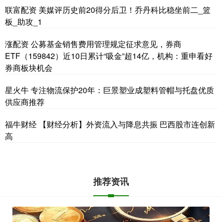
联富配资 美媒评历史前20得分后卫！乔丹科比稳坐前二_篮
板_助攻_1
涨配资 公募基金销售费用管理规定征求意见，券商
ETF（159842）近10日累计“吸金”超14亿，机构：重申看好
券商板块机会
星火牛 专注物流保护20年：巨景塑业成塑料管帽与托盘优质
供应商推荐
福牛财经 【财经分析】外资流入与降息共振 巴西股市连创新
高
推荐资讯