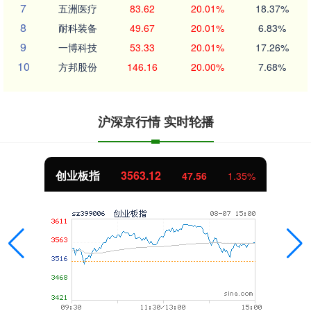
7
五洲医疗
83.62
20.01%
18.37%
8
耐科装备
49.67
20.01%
6.83%
9
一博科技
53.33
20.01%
17.26%
10
方邦股份
146.16
20.00%
7.68%
沪深京行情 实时轮播
创业板指
3563.12
47.56
1.35%