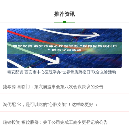
推荐资讯
泰安配资 西安市中心医院举办“世界骨质疏松日”联合义诊活动
捷希源 喜临门：第六届监事会第八次会议决议的公告
淘优配 它，是可以吃的“心脏支架”！这样吃更好→
瑞银投资 福鞍股份：关于公司完成工商变更登记的公告