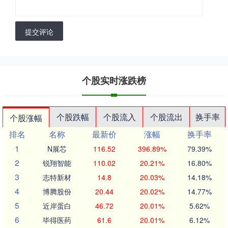
提交评论
个股实时涨跌榜
个股跌幅
个股流入
个股流出
换手率
个股涨幅
排名
名称
最新价
涨幅
换手率
1
N展芯
116.52
396.89%
79.39%
2
锐翔智能
110.02
20.21%
16.80%
3
志特新材
14.8
20.03%
14.18%
4
博腾股份
20.44
20.02%
14.77%
5
近岸蛋白
46.72
20.01%
5.62%
6
毕得医药
61.6
20.01%
6.12%