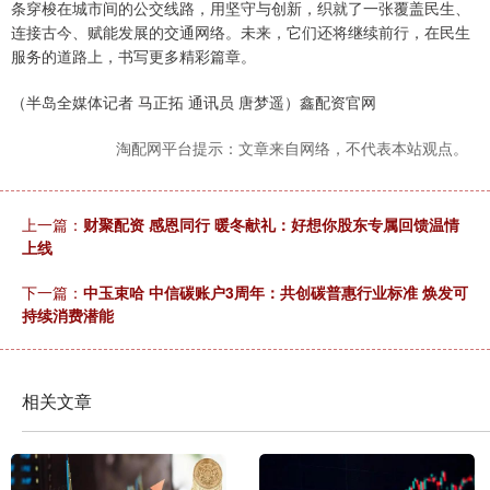
条穿梭在城市间的公交线路，用坚守与创新，织就了一张覆盖民生、
连接古今、赋能发展的交通网络。未来，它们还将继续前行，在民生
服务的道路上，书写更多精彩篇章。
（半岛全媒体记者 马正拓 通讯员 唐梦遥）鑫配资官网
淘配网平台提示：文章来自网络，不代表本站观点。
上一篇：
财聚配资 感恩同行 暖冬献礼：好想你股东专属回馈温情
上线
下一篇：
中玉束哈 中信碳账户3周年：共创碳普惠行业标准 焕发可
持续消费潜能
相关文章