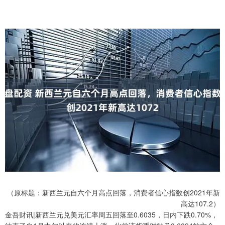
（原标题：新西兰元自六个月高点回落，消费者信心指数创2021年新
高达107.2）
金吾财讯|新西兰元兑美元汇率周五回落至0.6035，日内下跌0.70%，