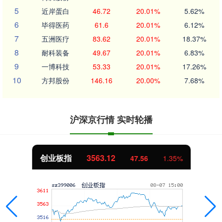
5
近岸蛋白
46.72
20.01%
5.62%
6
毕得医药
61.6
20.01%
6.12%
7
五洲医疗
83.62
20.01%
18.37%
8
耐科装备
49.67
20.01%
6.83%
9
一博科技
53.33
20.01%
17.26%
10
方邦股份
146.16
20.00%
7.68%
沪深京行情 实时轮播
创业板指
3563.12
47.56
1.35%