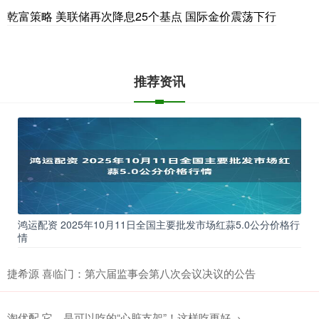
乾富策略 美联储再次降息25个基点 国际金价震荡下行
推荐资讯
鸿运配资 2025年10月11日全国主要批发市场红蒜5.0公分价格行
情
捷希源 喜临门：第六届监事会第八次会议决议的公告
淘优配 它，是可以吃的“心脏支架”！这样吃更好→