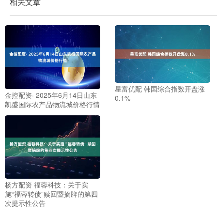
相关文章
星富优配 韩国综合指数开盘涨
金控配资· 2025年6月14日山东
0.1%
凯盛国际农产品物流城价格行情
杨方配资 福蓉科技：关于实
施“福蓉转债”赎回暨摘牌的第四
次提示性公告