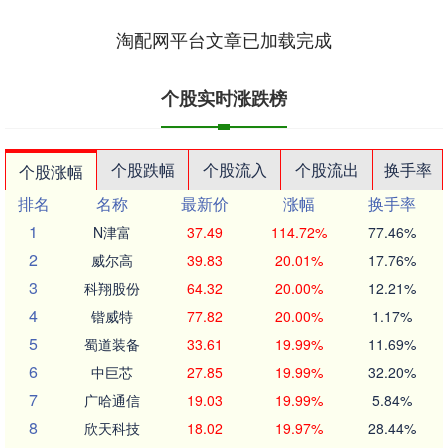
淘配网平台文章已加载完成
个股实时涨跌榜
个股跌幅
个股流入
个股流出
换手率
个股涨幅
排名
名称
最新价
涨幅
换手率
1
N津富
37.49
114.72%
77.46%
2
威尔高
39.83
20.01%
17.76%
3
科翔股份
64.32
20.00%
12.21%
4
锴威特
77.82
20.00%
1.17%
5
蜀道装备
33.61
19.99%
11.69%
6
中巨芯
27.85
19.99%
32.20%
7
广哈通信
19.03
19.99%
5.84%
8
欣天科技
18.02
19.97%
28.44%