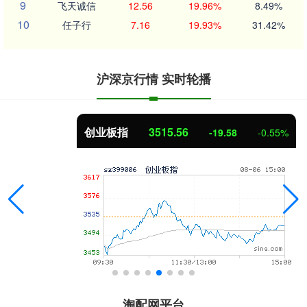
9
飞天诚信
12.56
19.96%
8.49%
10
任子行
7.16
19.93%
31.42%
沪深京行情 实时轮播
创业板指
3515.56
-19.58
-0.55%
淘配网平台