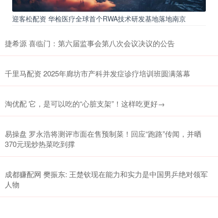
迎客松配资 华检医疗全球首个RWA技术研发基地落地南京
捷希源 喜临门：第六届监事会第八次会议决议的公告
千里马配资 2025年廊坊市产科并发症诊疗培训班圆满落幕
淘优配 它，是可以吃的“心脏支架”！这样吃更好→
易操盘 罗永浩将测评市面在售预制菜！回应“跑路”传闻，并晒
370元现炒热菜吃到撑
成都赚配网 樊振东: 王楚钦现在能力和实力是中国男乒绝对领军
人物