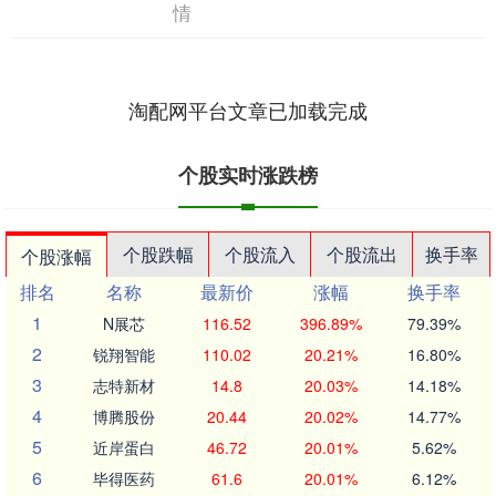
情
淘配网平台文章已加载完成
个股实时涨跌榜
个股跌幅
个股流入
个股流出
换手率
个股涨幅
排名
名称
最新价
涨幅
换手率
1
N展芯
116.52
396.89%
79.39%
2
锐翔智能
110.02
20.21%
16.80%
3
志特新材
14.8
20.03%
14.18%
4
博腾股份
20.44
20.02%
14.77%
5
近岸蛋白
46.72
20.01%
5.62%
6
毕得医药
61.6
20.01%
6.12%