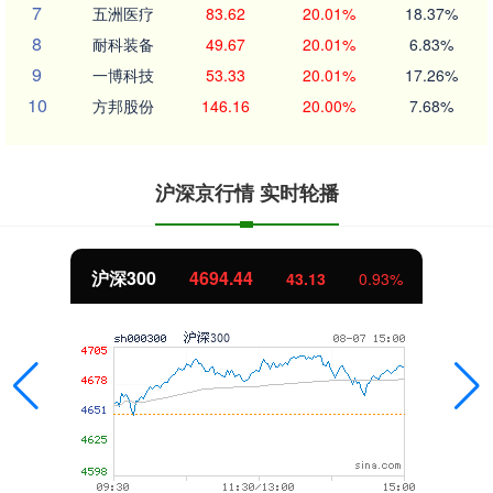
7
五洲医疗
83.62
20.01%
18.37%
8
耐科装备
49.67
20.01%
6.83%
9
一博科技
53.33
20.01%
17.26%
10
方邦股份
146.16
20.00%
7.68%
沪深京行情 实时轮播
沪深300
4694.44
43.13
0.93%