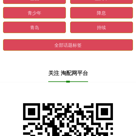
青少年
降息
青岛
持续
全部话题标签
关注 淘配网平台